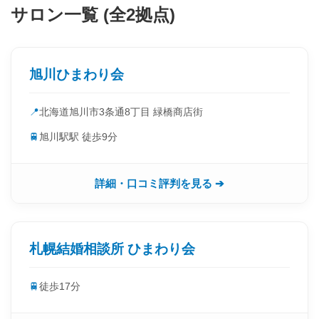
サロン一覧 (全2拠点)
旭川ひまわり会
📍
北海道旭川市3条通8丁目 緑橋商店街
🚆
旭川駅駅 徒歩9分
詳細・口コミ評判を見る ➔
札幌結婚相談所 ひまわり会
🚆
徒歩17分