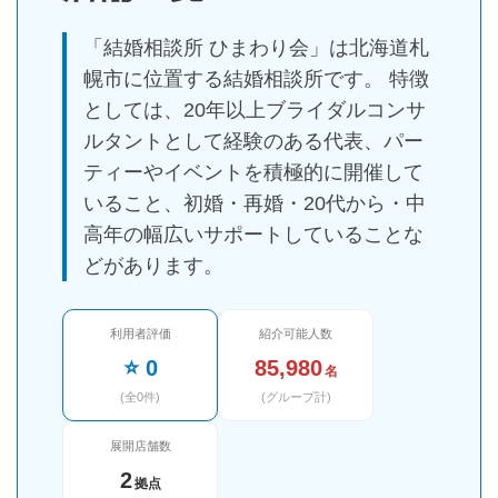
「結婚相談所 ひまわり会」は北海道札
幌市に位置する結婚相談所です。 特徴
としては、20年以上ブライダルコンサ
ルタントとして経験のある代表、パー
ティーやイベントを積極的に開催して
いること、初婚・再婚・20代から・中
高年の幅広いサポートしていることな
どがあります。
利用者評価
紹介可能人数
⭐ 0
85,980
名
(全0件)
(グループ計)
展開店舗数
2
拠点