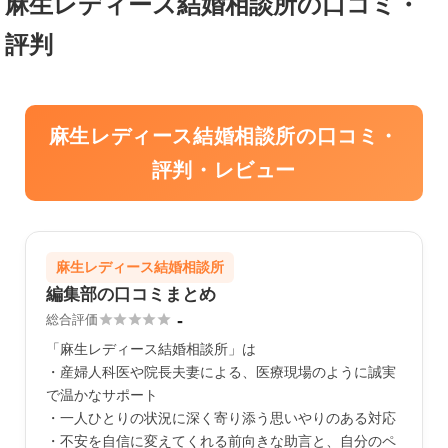
麻生レディース結婚相談所の口コミ・
評判
麻生レディース結婚相談所の口コミ・
評判・レビュー
麻生レディース結婚相談所
編集部の口コミまとめ
-





総合評価
「麻生レディース結婚相談所」は
・産婦人科医や院長夫妻による、医療現場のように誠実
で温かなサポート
・一人ひとりの状況に深く寄り添う思いやりのある対応
・不安を自信に変えてくれる前向きな助言と、自分のペ