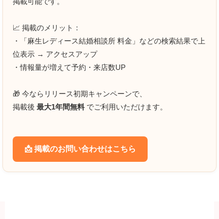
掲載可能です。
📈 掲載のメリット：
・「麻生レディース結婚相談所 料金」などの検索結果で上
位表示 → アクセスアップ
・情報量が増えて予約・来店数UP
🎁 今ならリリース初期キャンペーンで、
掲載後
最大1年間無料
でご利用いただけます。
📩 掲載のお問い合わせはこちら
クチコミ投稿の注意点(実際のお客様による口コミ以外の投稿
は法的リスクがあります)