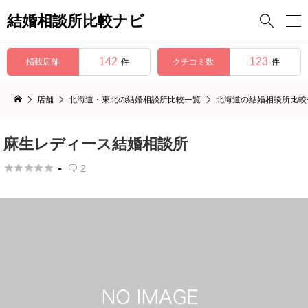
結婚相談所比較ナビ

142
123
掲載店舗
クチコミ数
件
件
店舗
北海道・東北の結婚相談所比較一覧
北海道の結婚相談所比較
麻生レディース結婚相談所
-





2
