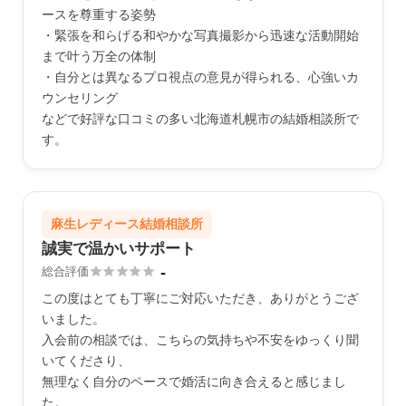
ースを尊重する姿勢
・緊張を和らげる和やかな写真撮影から迅速な活動開始
まで叶う万全の体制
・自分とは異なるプロ視点の意見が得られる、心強いカ
ウンセリング
などで好評な口コミの多い北海道札幌市の結婚相談所で
す。
麻生レディース結婚相談所
誠実で温かいサポート
-





総合評価
この度はとても丁寧にご対応いただき、ありがとうござ
いました。
入会前の相談では、こちらの気持ちや不安をゆっくり聞
いてくださり、
無理なく自分のペースで婚活に向き合えると感じまし
た。