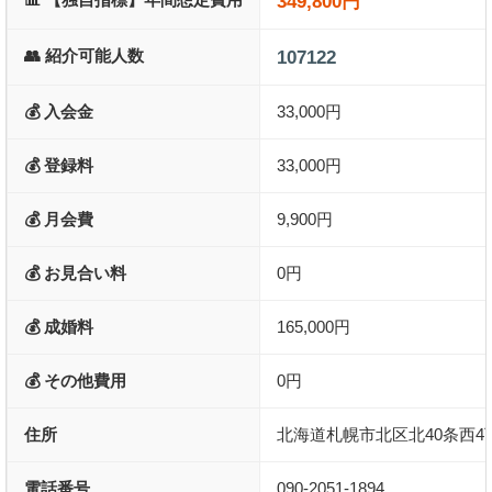
349,800円
👥 紹介可能人数
107122
💰 入会金
33,000円
💰 登録料
33,000円
💰 月会費
9,900円
💰 お見合い料
0円
💰 成婚料
165,000円
💰 その他費用
0円
住所
北海道札幌市北区北40条西4丁
電話番号
090-2051-1894