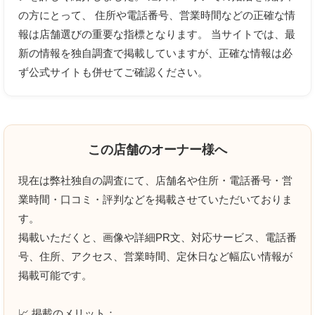
の方にとって、 住所や電話番号、営業時間などの正確な情
報は店舗選びの重要な指標となります。 当サイトでは、最
上に表示された文字を入力してください。
新の情報を独自調査で掲載していますが、正確な情報は必
ず公式サイトも併せてご確認ください。
クチコミのタイトル
必須
この店舗のオーナー様へ
現在は弊社独自の調査にて、店舗名や住所・電話番号・営
クチコミ内容
必須
業時間・口コミ・評判などを掲載させていただいておりま
す。
掲載いただくと、画像や詳細PR文、対応サービス、電話番
号、住所、アクセス、営業時間、定休日など幅広い情報が
掲載可能です。
📈 掲載のメリット：