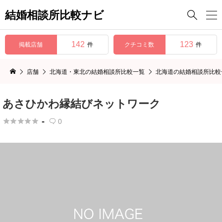
結婚相談所比較ナビ

142
123
掲載店舗
クチコミ数
件
件
店舗
北海道・東北の結婚相談所比較一覧
北海道の結婚相談所比較
あさひかわ縁結びネットワーク
-





0
