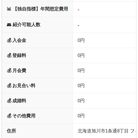
📊 【独自指標】年間想定費用
-
👥 紹介可能人数
-
💰 入会金
0円
💰 登録料
0円
💰 月会費
0円
💰 お見合い料
0円
💰 成婚料
0円
💰 その他費用
0円
住所
北海道旭川市1条通8丁目 フィ