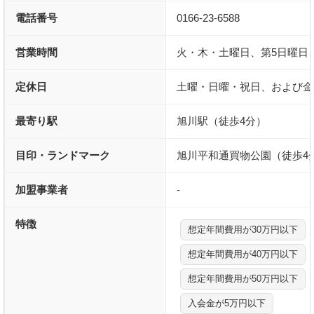
電話番号
0166-23-6588
営業時間
火・木・土曜日、第5日曜日
定休日
土曜・日曜・祝日、および金
最寄り駅
旭川駅（徒歩4分）
目印・ランドマーク
旭川平和通買物公園（徒歩4
加盟事業者
-
特徴
想定年間費用が30万円以下
想定年間費用が40万円以下
想定年間費用が50万円以下
入会金が5万円以下