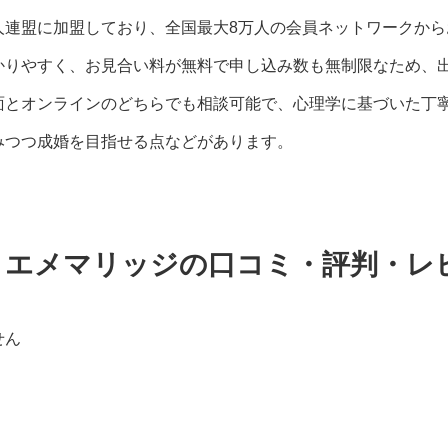
人連盟に加盟しており、全国最大8万人の会員ネットワークから
かりやすく、お見合い料が無料で申し込み数も無制限なため、
面とオンラインのどちらでも相談可能で、心理学に基づいた丁
みつつ成婚を目指せる点などがあります。
 エメマリッジの口コミ・評判・レ
せん