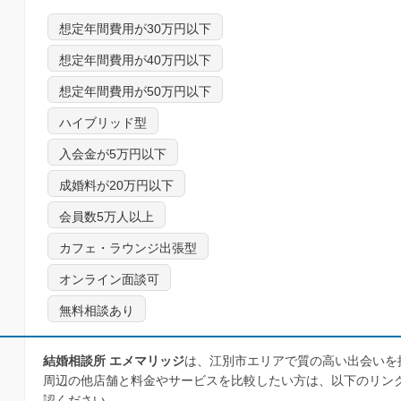
想定年間費用が30万円以下
想定年間費用が40万円以下
想定年間費用が50万円以下
ハイブリッド型
入会金が5万円以下
成婚料が20万円以下
会員数5万人以上
カフェ・ラウンジ出張型
オンライン面談可
無料相談あり
結婚相談所 エメマリッジ
は、江別市エリアで質の高い出会いを
周辺の他店舗と料金やサービスを比較したい方は、以下のリン
認ください。