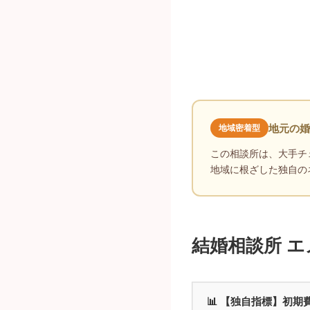
地元の婚
地域密着型
この相談所は、大手チ
地域に根ざした独自の
結婚相談所 
📊 【独自指標】初期