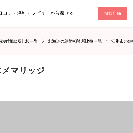
口コミ・評判・レビューから探せる
掲載店舗
の結婚相談所比較一覧
北海道の結婚相談所比較一覧
江別市の結
エメマリッジ