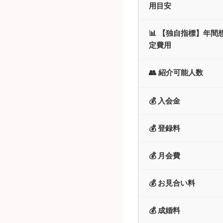
用目安
📊 【独自指標】年間
定費用
👥 紹介可能人数
💰 入会金
💰 登録料
💰 月会費
💰 お見合い料
💰 成婚料