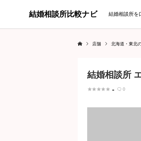
結婚相談所比較ナビ
結婚相談所を
店舗
北海道・東北
結婚相談所 
-





0
