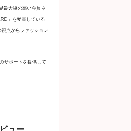
業界最大級の高い会員ネ
ARD」を受賞している
の視点からファッション
のサポートを提供して
レビュー