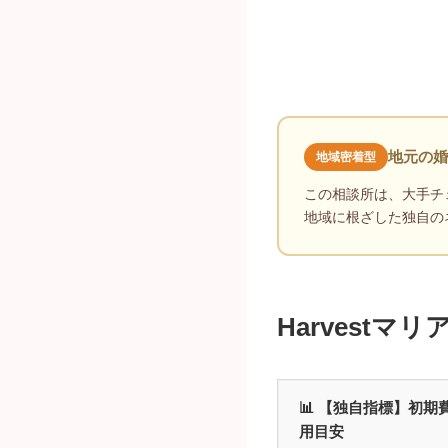
地元の婚
地域密着型
この相談所は、大手チ
地域に根ざした独自の
Harvest
📊 【独自指標】初期
用目安