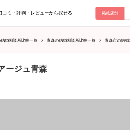
口コミ・評判・レビューから探せる
掲載店舗
の結婚相談所比較一覧
青森の結婚相談所比較一覧
青森市の結婚
マリアージュ青森