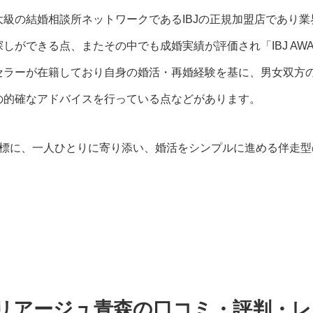
級の結婚相談所ネットワークであるIBJの正規加盟店であり
しができる点、またその中でも成婚実績が評価され「IBJ AW
セラーが在籍しており自身の婚活・再婚経験を基に、男女双方
の的確なアドバイスを行っている点などがあります。
目標に、一人ひとりに寄り添い、婚活をシンプルに進める伴走型
stマリアージュ青森の口コミ・評判・