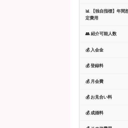
📊 【独自指標】年間
定費用
👥 紹介可能人数
💰 入会金
💰 登録料
💰 月会費
💰 お見合い料
💰 成婚料