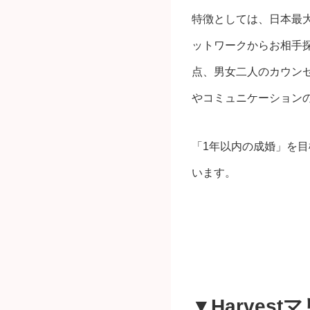
特徴としては、日本最大
ットワークからお相手探
点、男女二人のカウン
やコミュニケーション
「1年以内の成婚」を
います。
▼Harve