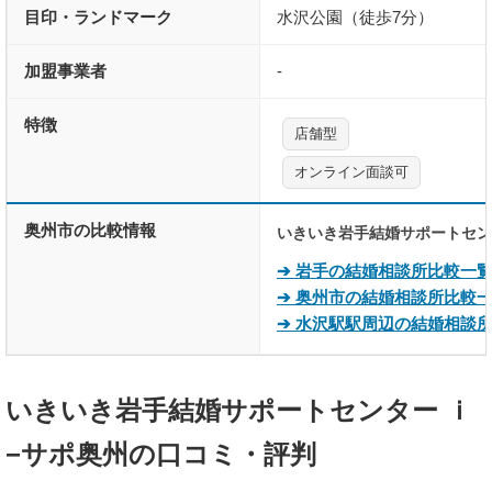
目印・ランドマーク
水沢公園（徒歩7分）
加盟事業者
-
特徴
店舗型
オンライン面談可
奥州市の比較情報
いきいき岩手結婚サポートセン
➔ 岩手の結婚相談所比較一
➔ 奥州市の結婚相談所比較
➔ 水沢駅駅周辺の結婚相談
いきいき岩手結婚サポートセンター ｉ
−サポ奥州の口コミ・評判