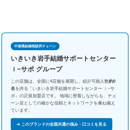
中規模結婚相談所チェーン
いきいき岩手結婚サポートセンター
ｉ−サポ グループ
この店舗は、全国に4店舗を展開し、紹介可能人数
約0
名
を誇る「いきいき岩手結婚サポートセンター ｉ−サ
ポ」の正規加盟店です。 地域に密着しながらも、チェ
ーン店としての確かな信頼とネットワークを兼ね備え
ています。
➔ このブランドの全国共通の強み・口コミを見る