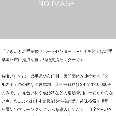
「いきいき岩手結婚サポートセンター ｉ−サポ奥州」は岩手
県奥州市に拠点を置く結婚支援センターです。
特徴としては、岩手県や市町村、民間団体が連携する「オー
ル岩手」の公的な運営体制、入会登録料は2年間で10,000円
のみで、お見合い料や成婚料などの追加費用は一切かからな
い点、AIによるおすすめ機能や性格診断、趣味検索を活用し
た最新のマッチングシステムを導入しており、自宅のPCや