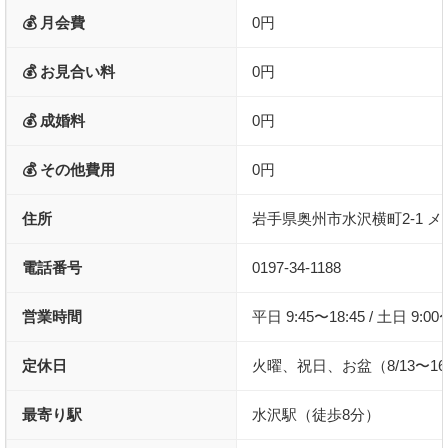
💰 月会費
0円
💰 お見合い料
0円
💰 成婚料
0円
💰 その他費用
0円
住所
岩手県奥州市水沢横町2-1 
電話番号
0197-34-1188
営業時間
平日 9:45〜18:45 / 土日 9:00
定休日
火曜、祝日、お盆（8/13〜16
最寄り駅
水沢駅（徒歩8分）