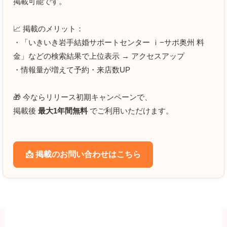
掲載可能です。
📈 掲載のメリット：
・「いきいき岩手結婚サポートセンター ｉ−サポ奥州 料
金」などの検索結果で上位表示 → アクセスアップ
・情報量が増えて予約・来店数UP
🎁 今ならリリース初期キャンペーンで、
掲載後
最大1年間無料
でご利用いただけます。
📩 掲載のお問い合わせはこちら
クチコミ投稿の注意点(実際のお客様による口コミ以外の投稿
は法的リスクがあります)
当サイトの口コミ投稿は、実際にサービスをご利用いただいた方の体