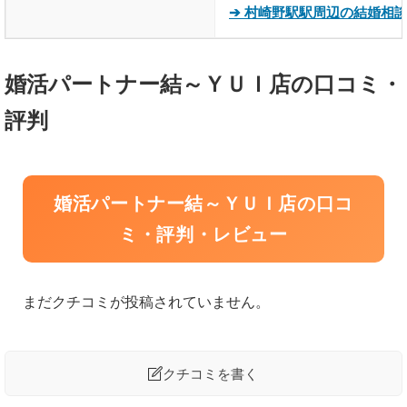
➔ 村崎野駅駅周辺の結婚相
婚活パートナー結～ＹＵＩ店の口コミ・
評判
婚活パートナー結～ＹＵＩ店の口コ
ミ・評判・レビュー
まだクチコミが投稿されていません。

クチコミを書く