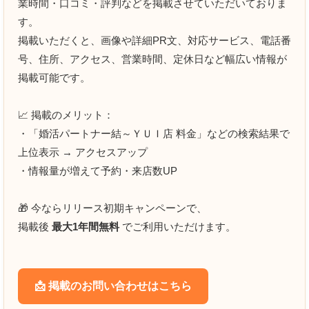
業時間・口コミ・評判などを掲載させていただいておりま
クチコミ内容
必須
す。
掲載いただくと、画像や詳細PR文、対応サービス、電話番
号、住所、アクセス、営業時間、定休日など幅広い情報が
掲載可能です。
📈 掲載のメリット：
・「婚活パートナー結～ＹＵＩ店 料金」などの検索結果で
上位表示 → アクセスアップ
・情報量が増えて予約・来店数UP
🎁 今ならリリース初期キャンペーンで、
掲載後
最大1年間無料
でご利用いただけます。
📩 掲載のお問い合わせはこちら