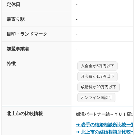
定休日
-
最寄り駅
-
目印・ランドマーク
-
加盟事業者
-
特徴
入会金が5万円以下
月会費が1万円以下
成婚料が20万円以下
オンライン面談可
北上市の比較情報
婚活パートナー結～ＹＵＩ店
は
➔ 岩手の結婚相談所比較一
➔ 北上市の結婚相談所比較