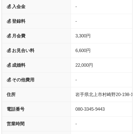
💰 入会金
-
💰 登録料
-
💰 月会費
3,300円
💰 お見合い料
6,600円
💰 成婚料
22,000円
💰 その他費用
-
住所
岩手県北上市村崎野20-198-1
電話番号
080-3345-9443
営業時間
-