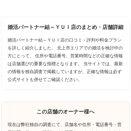
婚活パートナー結～ＹＵＩ店への口コミを投稿する
婚活パートナー結～ＹＵＩ店のまとめ・店舗詳細
ニックネーム
任意
婚活パートナー結～ＹＵＩ店の口コミ・評判や料金プラン
を詳しく紹介しました。 北上市エリアでの婚活を検討中の
方にとって、 住所や電話番号、営業時間などの正確な情報
は店舗選びの重要な指標となります。 当サイトでは、最新
の情報を独自調査で掲載していますが、正確な情報は必ず
上に表示された文字を入力してください。
公式サイトも併せてご確認ください。
クチコミのタイトル
必須
この店舗のオーナー様へ
現在は弊社独自の調査にて、店舗名や住所・電話番号・営