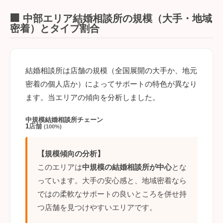
🏢 中部エリア結婚相談所の規模（大手・地域
密着）とタイプ割合
結婚相談所は店舗の規模（全国展開の大手か、地元
密着の個人店か）によってサポートの特色が異なり
ます。当エリアの傾向を分析しました。
中規模結婚相談所チェーン
1
店舗
(100%)
【規模傾向の分析】
このエリアは
中規模の結婚相談所が中心
とな
っています。大手の安心感と、地域密着なら
ではの柔軟なサポートの良いところを併せ持
つ店舗を見つけやすいエリアです。