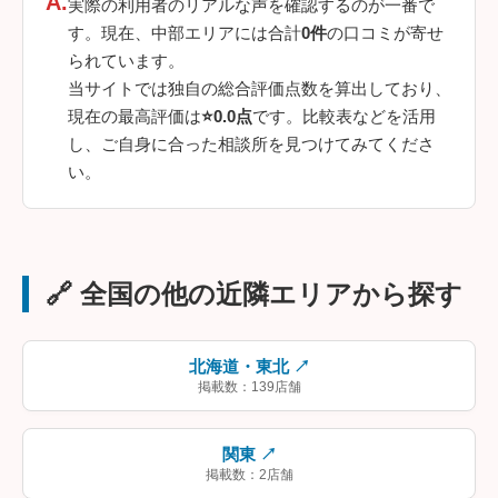
実際の利用者のリアルな声を確認するのが一番で
す。現在、中部エリアには合計
0件
の口コミが寄せ
られています。
当サイトでは独自の総合評価点数を算出しており、
現在の最高評価は
⭐0.0点
です。比較表などを活用
し、ご自身に合った相談所を見つけてみてくださ
い。
🔗 全国の他の近隣エリアから探す
北海道・東北 ↗
掲載数：139店舗
関東 ↗
掲載数：2店舗