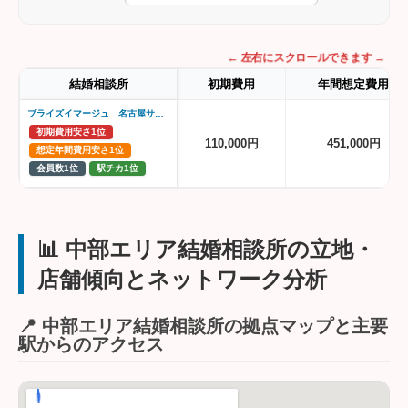
← 左右にスクロールできます →
結婚相談所
初期費用
年間想定費用
ブライズイマージュ 名古屋サロン
初期費用安さ1位
110,000円
451,000円
想定年間費用安さ1位
会員数1位
駅チカ1位
📊 中部エリア結婚相談所の立地・
店舗傾向とネットワーク分析
📍 中部エリア結婚相談所の拠点マップと主要
駅からのアクセス