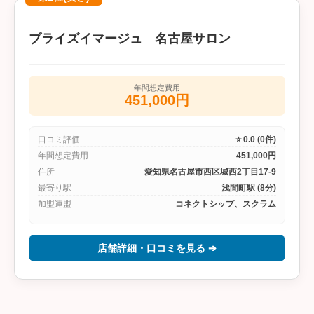
ブライズイマージュ 名古屋サロン
年間想定費用
451,000円
口コミ評価
⭐ 0.0 (0件)
年間想定費用
451,000円
住所
愛知県名古屋市西区城西2丁目17-9
最寄り駅
浅間町駅 (8分)
加盟連盟
コネクトシップ、スクラム
店舗詳細・口コミを見る ➔