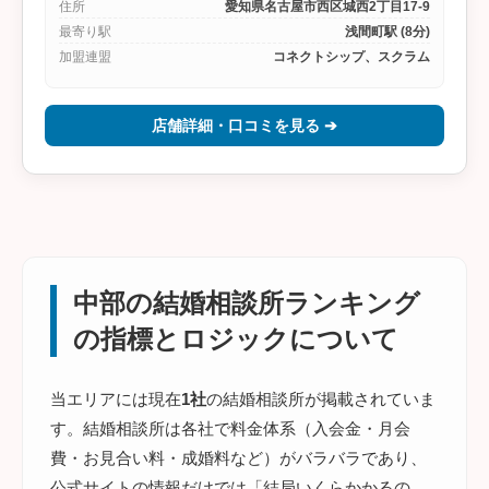
住所
愛知県名古屋市西区城西2丁目17-9
最寄り駅
浅間町駅 (8分)
加盟連盟
コネクトシップ、スクラム
店舗詳細・口コミを見る ➔
中部の結婚相談所ランキング
の指標とロジックについて
当エリアには現在
1社
の結婚相談所が掲載されていま
す。結婚相談所は各社で料金体系（入会金・月会
費・お見合い料・成婚料など）がバラバラであり、
公式サイトの情報だけでは「結局いくらかかるの