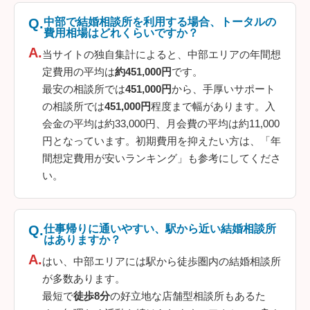
中部で結婚相談所を利用する場合、トータルの
費用相場はどれくらいですか？
当サイトの独自集計によると、中部エリアの年間想
定費用の平均は
約451,000円
です。
最安の相談所では
451,000円
から、手厚いサポート
の相談所では
451,000円
程度まで幅があります。入
会金の平均は約33,000円、月会費の平均は約11,000
円となっています。初期費用を抑えたい方は、「年
間想定費用が安いランキング」も参考にしてくださ
い。
仕事帰りに通いやすい、駅から近い結婚相談所
はありますか？
はい、中部エリアには駅から徒歩圏内の結婚相談所
が多数あります。
最短で
徒歩8分
の好立地な店舗型相談所もあるた