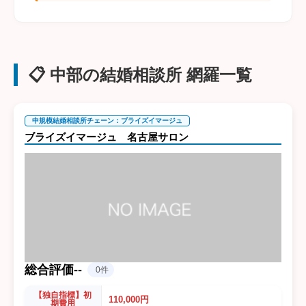
📋 中部の結婚相談所 網羅一覧
中規模結婚相談所チェーン：ブライズイマージュ
ブライズイマージュ 名古屋サロン
総合評価
-
-
0件
【独自指標】初
110,000円
期費用