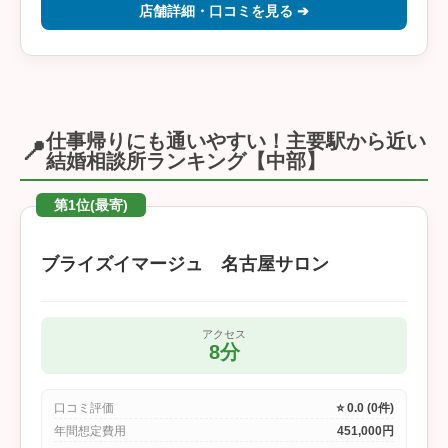
店舗詳細・口コミを見る ➔
仕事帰りにも通いやすい！主要駅から近い
📍
結婚相談所ランキング【中部】
第1位(最寄)
ブライズイマージュ 名古屋サロン
アクセス
8分
口コミ評価
⭐ 0.0 (0件)
年間想定費用
451,000円