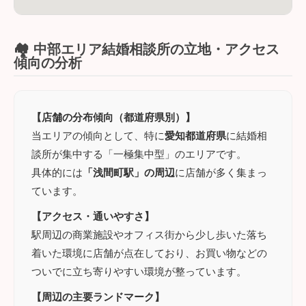
🏘️ 中部エリア結婚相談所の立地・アクセス
傾向の分析
【店舗の分布傾向（都道府県別）】
当エリアの傾向として、特に
愛知都道府県
に結婚相
談所が集中する「一極集中型」のエリアです。
具体的には
「浅間町駅」の周辺
に店舗が多く集まっ
ています。
【アクセス・通いやすさ】
駅周辺の商業施設やオフィス街から少し歩いた落ち
着いた環境に店舗が点在しており、お買い物などの
ついでに立ち寄りやすい環境が整っています。
【周辺の主要ランドマーク】