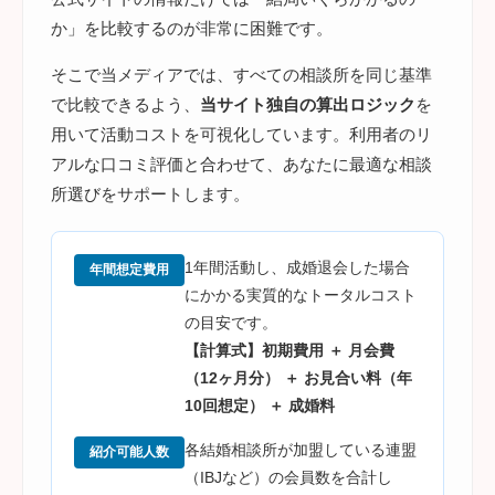
か」を比較するのが非常に困難です。
そこで当メディアでは、すべての相談所を同じ基準
で比較できるよう、
当サイト独自の算出ロジック
を
用いて活動コストを可視化しています。利用者のリ
アルな口コミ評価と合わせて、あなたに最適な相談
所選びをサポートします。
1年間活動し、成婚退会した場合
年間想定費用
にかかる実質的なトータルコスト
の目安です。
【計算式】初期費用 ＋ 月会費
（12ヶ月分） ＋ お見合い料（年
10回想定） ＋ 成婚料
各結婚相談所が加盟している連盟
紹介可能人数
（IBJなど）の会員数を合計し