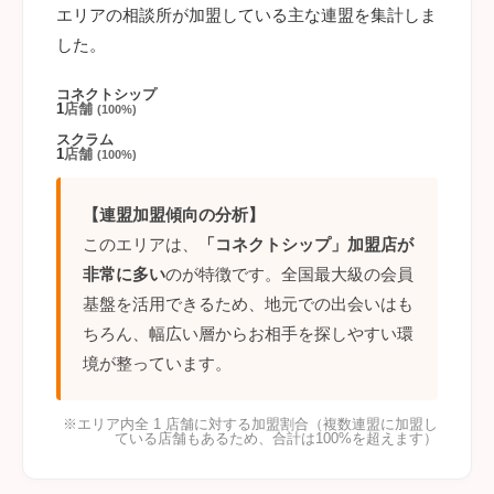
エリアの相談所が加盟している主な連盟を集計しま
した。
コネクトシップ
1
店舗
(100%)
スクラム
1
店舗
(100%)
【連盟加盟傾向の分析】
このエリアは、
「コネクトシップ」加盟店が
非常に多い
のが特徴です。全国最大級の会員
基盤を活用できるため、地元での出会いはも
ちろん、幅広い層からお相手を探しやすい環
境が整っています。
※エリア内全 1 店舗に対する加盟割合（複数連盟に加盟し
ている店舗もあるため、合計は100%を超えます）