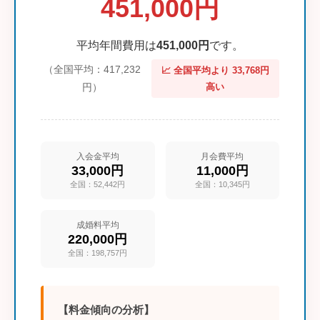
451,000円
平均年間費用は
451,000円
です。
（全国平均：417,232
📈 全国平均より 33,768円
円）
高い
入会金平均
月会費平均
33,000円
11,000円
全国：52,442円
全国：10,345円
成婚料平均
220,000円
全国：198,757円
【料金傾向の分析】