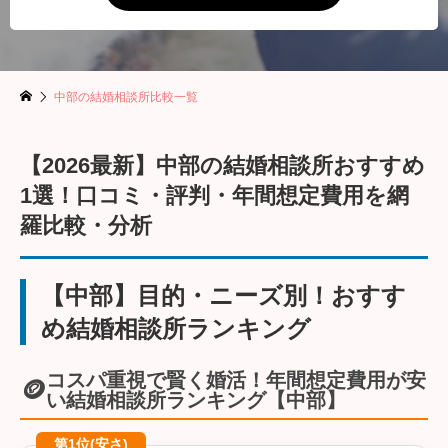
中部の結婚相談所比較一覧
【2026最新】中部の結婚相談所おすすめ
1選！口コミ・評判・年間想定費用を網
羅比較・分析
【中部】目的・ニーズ別！おすす
め結婚相談所ランキング
コスパ重視で賢く婚活！年間想定費用が安
🪙
い結婚相談所ランキング【中部】
第1位(安さ)