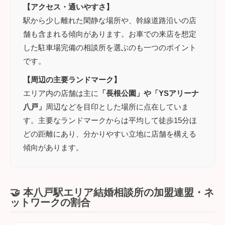
【アクセス・通いやすさ】
駅から少し離れた閑静な場所や、幹線道路沿いの店
舗も含まれる傾向があります。お車での来店を想定
した駐車場完備の相談所を選ぶのも一つのポイント
です。
【周辺の主要ランドマーク】
エリア内の店舗は主に
「長根公園」や「YSアリーナ
八戸」
周辺などを目印とした場所に点在していま
す。主要なランドマークからは平均して徒歩15分ほ
どの距離にあり、分かりやすい立地に店舗を構える
傾向があります。
🤝 本八戸駅エリア結婚相談所の加盟連盟・ネ
ットワークの割合