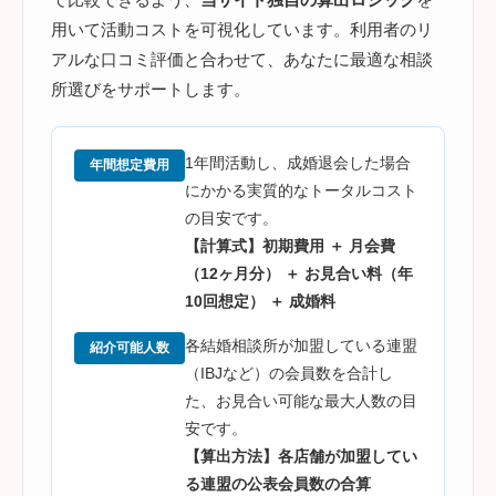
用いて活動コストを可視化しています。利用者のリ
アルな口コミ評価と合わせて、あなたに最適な相談
所選びをサポートします。
1年間活動し、成婚退会した場合
年間想定費用
にかかる実質的なトータルコスト
の目安です。
【計算式】初期費用 ＋ 月会費
（12ヶ月分） ＋ お見合い料（年
10回想定） ＋ 成婚料
各結婚相談所が加盟している連盟
紹介可能人数
（IBJなど）の会員数を合計し
た、お見合い可能な最大人数の目
安です。
【算出方法】各店舗が加盟してい
る連盟の公表会員数の合算