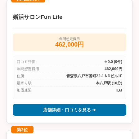
婚活サロンFun Life
年間想定費用
462,000円
口コミ評価
⭐ 0.0 (0件)
年間想定費用
462,000円
住所
青森県八戸市番町22-1 NDビル1F
最寄り駅
本八戸駅 (10分)
加盟連盟
IBJ
店舗詳細・口コミを見る ➔
第2位