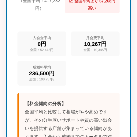
（全国平均：417,232
📈 全国平均より 67,268円
円）
高い
入会金平均
月会費平均
0円
10,267円
全国：52,442円
全国：10,345円
成婚料平均
236,500円
全国：198,757円
【料金傾向の分析】
全国平均と比較して相場がやや高めです
が、その分手厚いサポートや質の高い出会
いを提供する店舗が集まっている傾向があ
ります。入会から成婚までのトータルで30