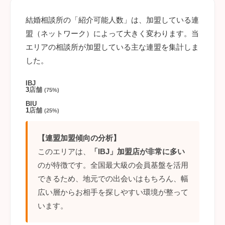
結婚相談所の「紹介可能人数」は、加盟している連
盟（ネットワーク）によって大きく変わります。当
エリアの相談所が加盟している主な連盟を集計しま
した。
IBJ
3
店舗
(75%)
BIU
1
店舗
(25%)
【連盟加盟傾向の分析】
このエリアは、
「IBJ」加盟店が非常に多い
のが特徴です。全国最大級の会員基盤を活用
できるため、地元での出会いはもちろん、幅
広い層からお相手を探しやすい環境が整って
います。