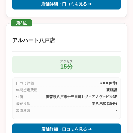
店舗詳細・口コミを見る ➔
第3位
アルハート八戸店
アクセス
15分
口コミ評価
⭐ 0.0 (0件)
年間想定費用
要確認
住所
青森県八戸市十三日町1 ヴィアノヴァビル3F
最寄り駅
本八戸駅 (15分)
加盟連盟
-
店舗詳細・口コミを見る ➔