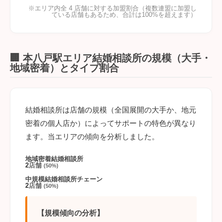
※エリア内全 4 店舗に対する加盟割合（複数連盟に加盟し
ている店舗もあるため、合計は100%を超えます）
🏢 本八戸駅エリア結婚相談所の規模（大手・
地域密着）とタイプ割合
結婚相談所は店舗の規模（全国展開の大手か、地元
密着の個人店か）によってサポートの特色が異なり
ます。当エリアの傾向を分析しました。
地域密着結婚相談所
2
店舗
(50%)
中規模結婚相談所チェーン
2
店舗
(50%)
【規模傾向の分析】