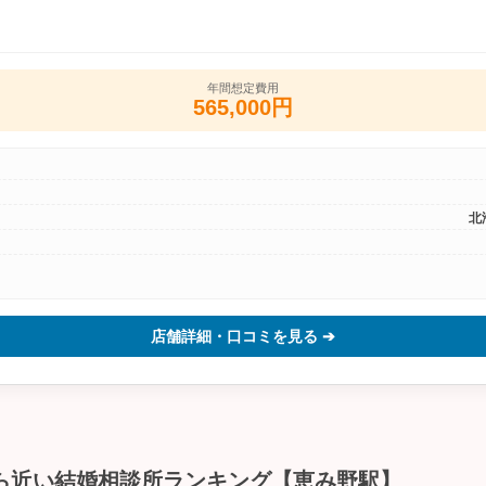
年間想定費用
565,000円
北
店舗詳細・口コミを見る ➔
ら近い結婚相談所ランキング【恵み野駅】