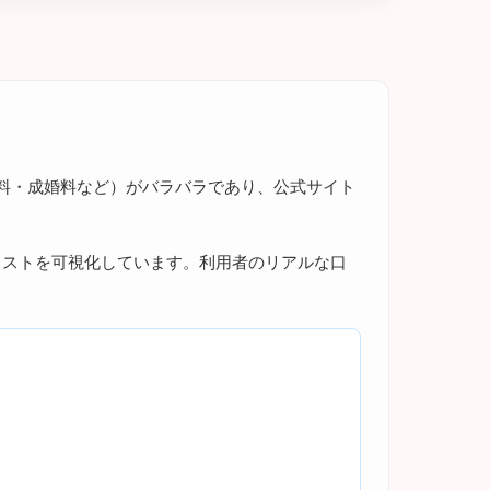
料・成婚料など）がバラバラであり、公式サイト
コストを可視化しています。利用者のリアルな口
。