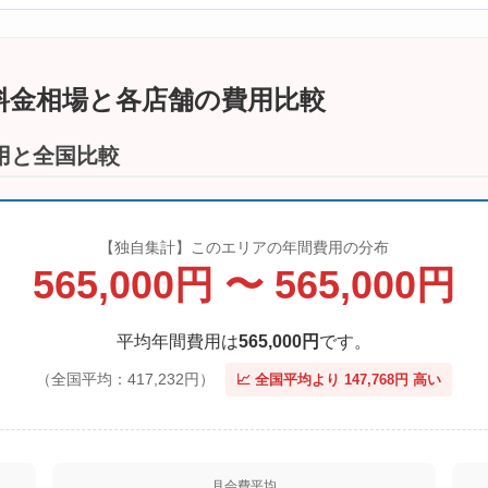
の料金相場と各店舗の費用比較
用と全国比較
【独自集計】このエリアの年間費用の分布
565,000円 〜 565,000円
平均年間費用は
565,000円
です。
（全国平均：417,232円）
📈 全国平均より 147,768円 高い
月会費平均