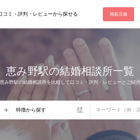
口コミ・評判・レビューから探せる
掲載店舗
恵み野駅の結婚相談所一覧
恵み野駅の結婚相談所を比較して口コミ・評判・レビューとご紹
特徴から探す