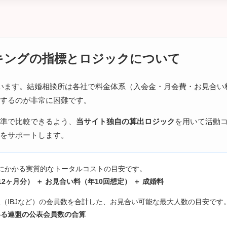
キングの指標とロジックについて
います。結婚相談所は各社で料金体系（入会金・月会費・お見合い
するのが非常に困難です。
準で比較できるよう、
当サイト独自の算出ロジック
を用いて活動
をサポートします。
にかかる実質的なトータルコストの目安です。
2ヶ月分） ＋ お見合い料（年10回想定） ＋ 成婚料
（IBJなど）の会員数を合計した、お見合い可能な最大人数の目安です
いる連盟の公表会員数の合算