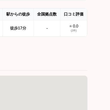
駅からの徒歩
全国拠点数
口コミ評価
⭐ 0.0
徒歩17分
-
(2件)