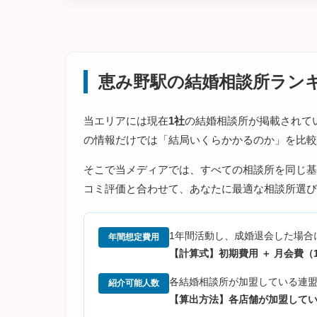
恵み野駅の結婚相談所ラン
当エリアには現在
1社
の結婚相談所が掲載されて
の情報だけでは「結局いくらかかるのか」を比較
そこで当メディアでは、すべての相談所を同じ基
コミ評価と合わせて、あなたに最適な相談所選び
1年間活動し、成婚退会した場合
年間想定費用
【計算式】初期費用 ＋ 月会費（1
各結婚相談所が加盟している連盟
紹介可能人数
【算出方法】各店舗が加盟して