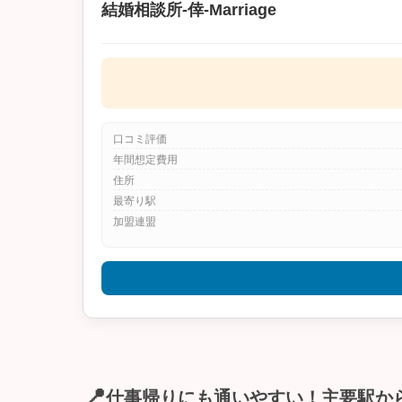
結婚相談所‐倖‐Marriage
口コミ評価
年間想定費用
住所
最寄り駅
加盟連盟
📍
仕事帰りにも通いやすい！主要駅か