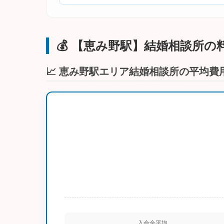
💰 【恵み野駅】結婚相談所
📈 恵み野駅エリア結婚相談所の平均費
入会金平均