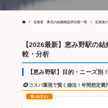
北海道・東北の結婚相談所比較一覧
北海道
【2026最新】恵み野駅の
較・分析
【恵み野駅】目的・ニーズ別
🪙
コスパ重視で賢く婚活！年間想定費
第1位(安さ)