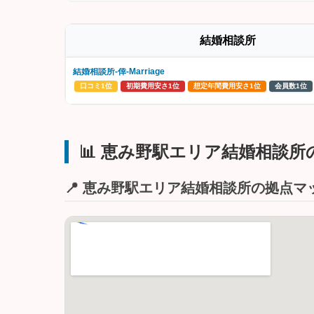
結婚相談所
結婚相談所‐倖‐Marriage
口コミ1位
初期費用安さ1位
想定年間費用安さ1位
会員数1位
📊 恵み野駅エリア結婚相談
📍 恵み野駅エリア結婚相談所の拠点