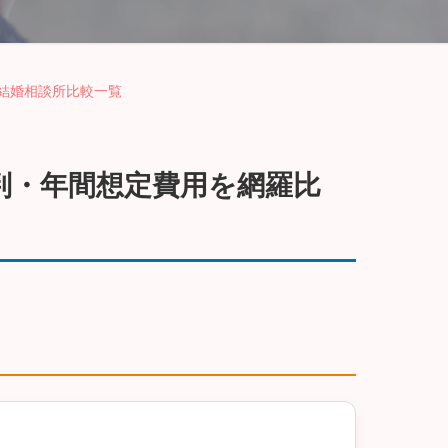
結婚相談所比較一覧
判・年間想定費用を網羅比