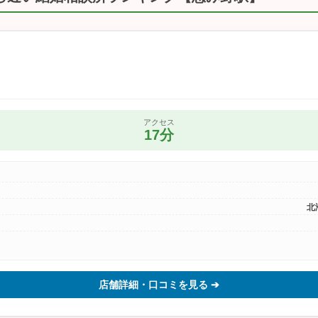
アクセス
17分
北
店舗詳細・口コミを見る ➔