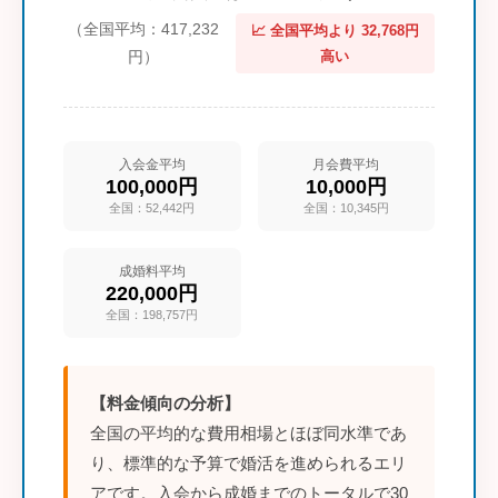
（全国平均：417,232
📈 全国平均より 32,768円
円）
高い
入会金平均
月会費平均
100,000円
10,000円
全国：52,442円
全国：10,345円
成婚料平均
220,000円
全国：198,757円
【料金傾向の分析】
全国の平均的な費用相場とほぼ同水準であ
り、標準的な予算で婚活を進められるエリ
アです。入会から成婚までのトータルで30