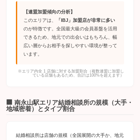
【連盟加盟傾向の分析】
このエリアは、
「IBJ」加盟店が非常に多い
のが特徴です。全国最大級の会員基盤を活用
できるため、地元での出会いはもちろん、幅
広い層からお相手を探しやすい環境が整って
います。
※エリア内全 1 店舗に対する加盟割合（複数連盟に加盟し
ている店舗もあるため、合計は100%を超えます）
🏢 南永山駅エリア結婚相談所の規模（大手・
地域密着）とタイプ割合
結婚相談所は店舗の規模（全国展開の大手か、地元