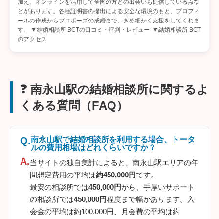
加え、オンラインを活用して全国の方との出会いも提供している点な
どがあります。各種証明書の提出による安全な環境のもと、プロフィ
ールの作成からプロポーズの成婚まで、きめ細かく支援をしてくれま
す。 ▼結婚相談所 BCTの口コミ・評判・レビュー ▼結婚相談所 BCT
のアクセス
❓ 南永山駅の結婚相談所に関するよ
くある質問（FAQ）
南永山駅で結婚相談所を利用する場合、トータ
ルの費用相場はどれくらいですか？
当サイトの独自集計によると、南永山駅エリアの年
間想定費用の平均は
約450,000円
です。
最安の相談所では
450,000円
から、手厚いサポート
の相談所では
450,000円
程度まで幅があります。入
会金の平均は約100,000円、月会費の平均は約