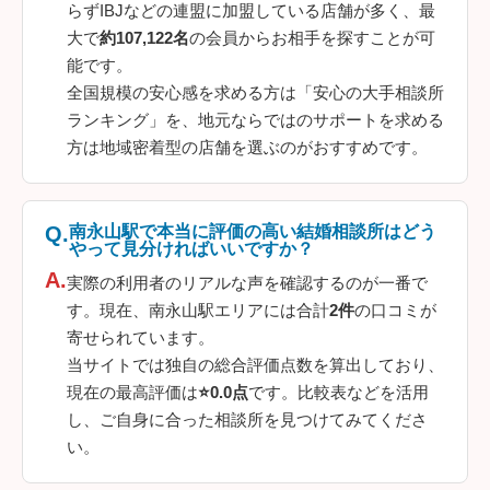
らずIBJなどの連盟に加盟している店舗が多く、最
大で
約107,122名
の会員からお相手を探すことが可
能です。
全国規模の安心感を求める方は「安心の大手相談所
ランキング」を、地元ならではのサポートを求める
方は地域密着型の店舗を選ぶのがおすすめです。
南永山駅で本当に評価の高い結婚相談所はどう
やって見分ければいいですか？
実際の利用者のリアルな声を確認するのが一番で
す。現在、南永山駅エリアには合計
2件
の口コミが
寄せられています。
当サイトでは独自の総合評価点数を算出しており、
現在の最高評価は
⭐0.0点
です。比較表などを活用
し、ご自身に合った相談所を見つけてみてくださ
い。