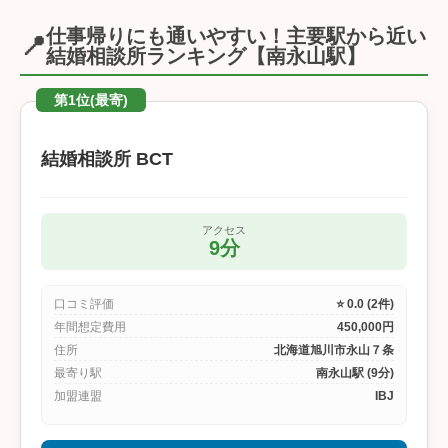
仕事帰りにも通いやすい！主要駅から近い
📍
結婚相談所ランキング【南永山駅】
第1位(最寄)
結婚相談所 BCT
アクセス
9分
口コミ評価
⭐ 0.0 (2件)
年間想定費用
450,000円
住所
北海道旭川市永山７条
最寄り駅
南永山駅 (9分)
加盟連盟
IBJ