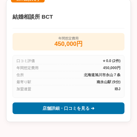
結婚相談所 BCT
年間想定費用
450,000円
口コミ評価
⭐ 0.0 (2件)
年間想定費用
450,000円
住所
北海道旭川市永山７条
最寄り駅
南永山駅 (9分)
加盟連盟
IBJ
店舗詳細・口コミを見る ➔