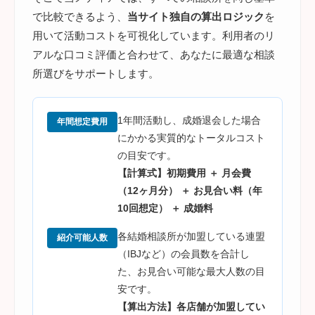
で比較できるよう、
当サイト独自の算出ロジック
を
用いて活動コストを可視化しています。利用者のリ
アルな口コミ評価と合わせて、あなたに最適な相談
所選びをサポートします。
1年間活動し、成婚退会した場合
年間想定費用
にかかる実質的なトータルコスト
の目安です。
【計算式】初期費用 ＋ 月会費
（12ヶ月分） ＋ お見合い料（年
10回想定） ＋ 成婚料
各結婚相談所が加盟している連盟
紹介可能人数
（IBJなど）の会員数を合計し
た、お見合い可能な最大人数の目
安です。
【算出方法】各店舗が加盟してい