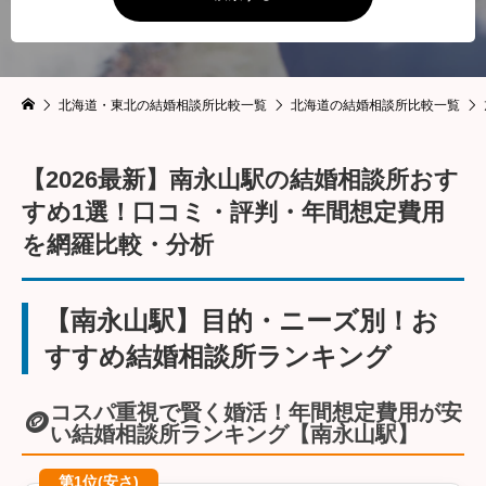
北海道・東北の結婚相談所比較一覧
北海道の結婚相談所比較一覧
【2026最新】南永山駅の結婚相談所おす
すめ1選！口コミ・評判・年間想定費用
を網羅比較・分析
【南永山駅】目的・ニーズ別！お
すすめ結婚相談所ランキング
コスパ重視で賢く婚活！年間想定費用が安
🪙
い結婚相談所ランキング【南永山駅】
第1位(安さ)