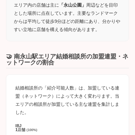
エリア内の店舗は主に
「永山公園」
周辺などを目印
とした場所に点在しています。主要なランドマーク
からは平均して徒歩9分ほどの距離にあり、分かりや
すい立地に店舗を構える傾向があります。
🤝 南永山駅エリア結婚相談所の加盟連盟・ネ
ットワークの割合
結婚相談所の「紹介可能人数」は、加盟している連
盟（ネットワーク）によって大きく変わります。当
エリアの相談所が加盟している主な連盟を集計しま
した。
IBJ
1
店舗
(100%)