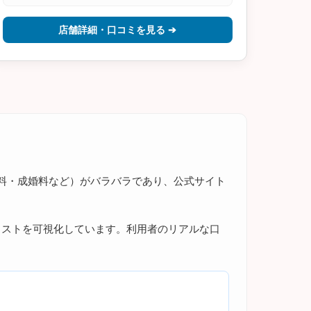
店舗詳細・口コミを見る ➔
料・成婚料など）がバラバラであり、公式サイト
コストを可視化しています。利用者のリアルな口