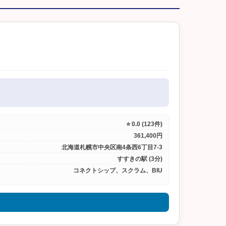
⭐ 0.0 (123件)
361,400円
北海道札幌市中央区南4条西6丁目7-3
すすきの駅 (3分)
コネクトシップ、スクラム、BIU