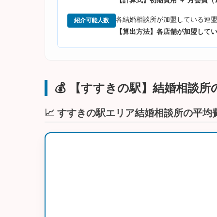
【計算式】初期費用 ＋ 月会費（1
各結婚相談所が加盟している連盟
紹介可能人数
【算出方法】各店舗が加盟して
💰 【すすきの駅】結婚相談
📈 すすきの駅エリア結婚相談所の平均