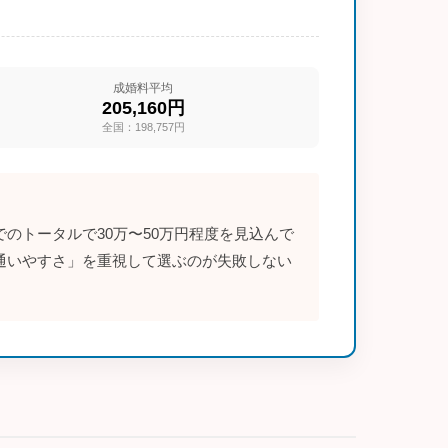
成婚料平均
205,160円
全国：198,757円
のトータルで30万〜50万円程度を見込んで
通いやすさ」を重視して選ぶのが失敗しない