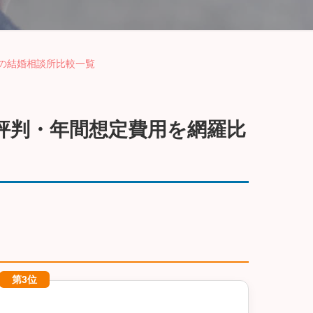
の結婚相談所比較一覧
・評判・年間想定費用を網羅比
第3位