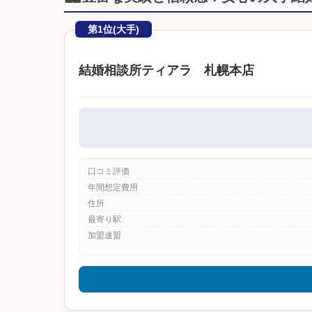
第1位(大手)
結婚相談所ティアラ 札幌本店
口コミ評価
年間想定費用
住所
最寄り駅
加盟連盟