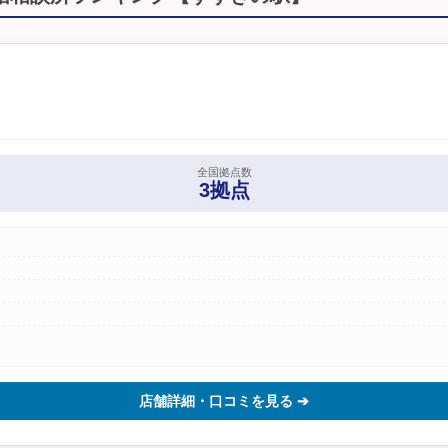
全国拠点数
3拠点
店舗詳細・口コミを見る ➔