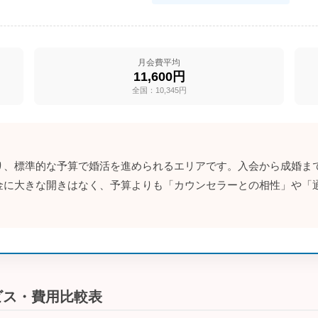
月会費平均
11,600円
全国：10,345円
、標準的な予算で婚活を進められるエリアです。入会から成婚まで
金に大きな開きはなく、予算よりも「カウンセラーとの相性」や「
ビス・費用比較表