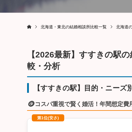
北海道・東北の結婚相談所比較一覧
北海道
【2026最新】すすきの駅
較・分析
【すすきの駅】目的・ニーズ
🪙
コスパ重視で賢く婚活！年間想定費
第1位(安さ)