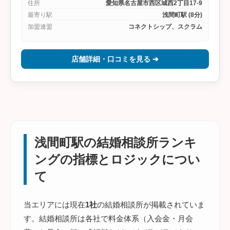
住所
愛知県名古屋市西区城西2丁目17-9
最寄り駅
浅間町駅 (8分)
加盟連盟
コネクトシップ、スクラム
店舗詳細・口コミを見る ➔
浅間町駅の結婚相談所ランキ
ングの指標とロジックについ
て
当エリアには現在
1社
の結婚相談所が掲載されていま
す。結婚相談所は各社で料金体系（入会金・月会