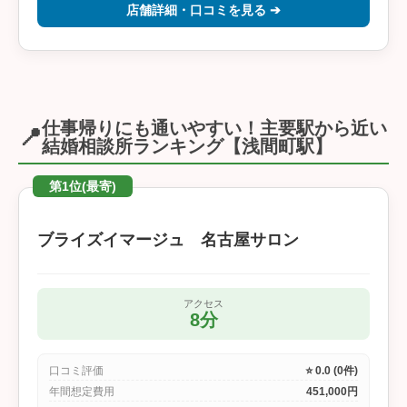
店舗詳細・口コミを見る ➔
仕事帰りにも通いやすい！主要駅から近い
📍
結婚相談所ランキング【浅間町駅】
第1位(最寄)
ブライズイマージュ 名古屋サロン
アクセス
8分
口コミ評価
⭐ 0.0 (0件)
年間想定費用
451,000円