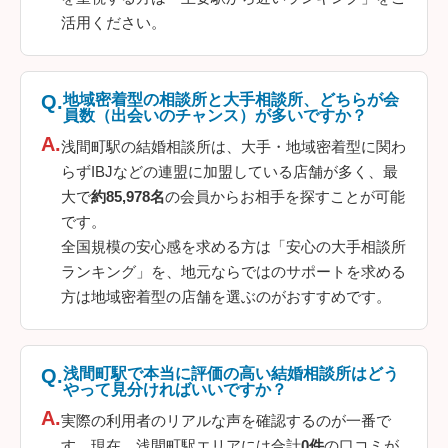
活用ください。
地域密着型の相談所と大手相談所、どちらが会
員数（出会いのチャンス）が多いですか？
浅間町駅の結婚相談所は、大手・地域密着型に関わ
らずIBJなどの連盟に加盟している店舗が多く、最
大で
約85,978名
の会員からお相手を探すことが可能
です。
全国規模の安心感を求める方は「安心の大手相談所
ランキング」を、地元ならではのサポートを求める
方は地域密着型の店舗を選ぶのがおすすめです。
浅間町駅で本当に評価の高い結婚相談所はどう
やって見分ければいいですか？
実際の利用者のリアルな声を確認するのが一番で
す。現在、浅間町駅エリアには合計
0件
の口コミが