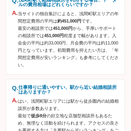
ルの費用相場はどれくらいですか？
当サイトの独自集計によると、浅間町駅エリアの年
間想定費用の平均は
約451,000円
です。
最安の相談所では
451,000円
から、手厚いサポート
の相談所では
451,000円
程度まで幅があります。入
会金の平均は約33,000円、月会費の平均は約11,000
円となっています。初期費用を抑えたい方は、「年
間想定費用が安いランキング」も参考にしてくださ
い。
仕事帰りに通いやすい、駅から近い結婚相談所
はありますか？
はい、浅間町駅エリアには駅から徒歩圏内の結婚相
談所が多数あります。
最短で
徒歩8分
の好立地な店舗型相談所もあるた
め、無理なく活動を続けられます。アクセスの良さ
を重視する方は「主要駅から近いランキング」をご