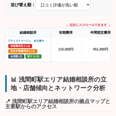
並び替え順：
← 左右にスクロールできます →
結婚相談所
初期費用
年間想定費用
ブライズイマージュ 名古屋サロン
初期費用安さ1位
110,000円
451,000円
想定年間費用安さ1位
会員数1位
駅チカ1位
📊 浅間町駅エリア結婚相談所の立
地・店舗傾向とネットワーク分析
📍 浅間町駅エリア結婚相談所の拠点マップと
主要駅からのアクセス