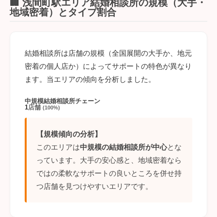
🏢 浅間町駅エリア結婚相談所の規模（大手・
地域密着）とタイプ割合
結婚相談所は店舗の規模（全国展開の大手か、地元
密着の個人店か）によってサポートの特色が異なり
ます。当エリアの傾向を分析しました。
中規模結婚相談所チェーン
1
店舗
(100%)
【規模傾向の分析】
このエリアは
中規模の結婚相談所が中心
とな
っています。大手の安心感と、地域密着なら
ではの柔軟なサポートの良いところを併せ持
つ店舗を見つけやすいエリアです。