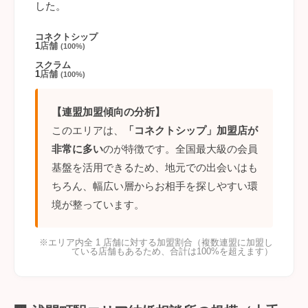
した。
コネクトシップ
1
店舗
(100%)
スクラム
1
店舗
(100%)
【連盟加盟傾向の分析】
このエリアは、
「コネクトシップ」加盟店が
非常に多い
のが特徴です。全国最大級の会員
基盤を活用できるため、地元での出会いはも
ちろん、幅広い層からお相手を探しやすい環
境が整っています。
※エリア内全 1 店舗に対する加盟割合（複数連盟に加盟し
ている店舗もあるため、合計は100%を超えます）