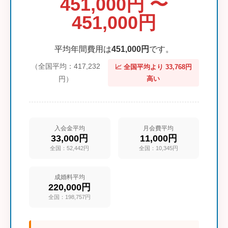
451,000円 〜
451,000円
平均年間費用は
451,000円
です。
（全国平均：417,232
📈 全国平均より 33,768円
円）
高い
入会金平均
月会費平均
33,000円
11,000円
全国：52,442円
全国：10,345円
成婚料平均
220,000円
全国：198,757円