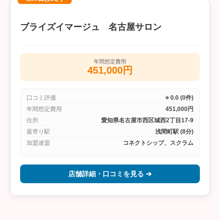
ブライズイマージュ 名古屋サロン
年間想定費用
451,000円
口コミ評価
⭐ 0.0 (0件)
年間想定費用
451,000円
住所
愛知県名古屋市西区城西2丁目17-9
最寄り駅
浅間町駅 (8分)
加盟連盟
コネクトシップ、スクラム
店舗詳細・口コミを見る ➔