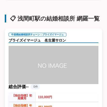
📋 浅間町駅の結婚相談所 網羅一覧
中規模結婚相談所チェーン：ブライズイマージュ
ブライズイマージュ 名古屋サロン
総合評価
-
-
0件
【独自指標】初
110,000円
期費用
【独自指標】年