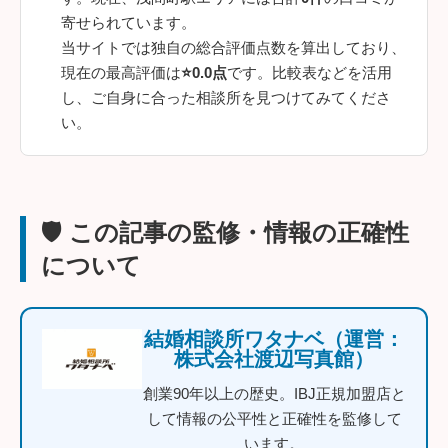
寄せられています。
当サイトでは独自の総合評価点数を算出しており、
現在の最高評価は
⭐0.0点
です。比較表などを活用
し、ご自身に合った相談所を見つけてみてくださ
い。
🛡️ この記事の監修・情報の正確性
について
結婚相談所ワタナベ（運営：
株式会社渡辺写真館）
創業90年以上の歴史。IBJ正規加盟店と
して情報の公平性と正確性を監修して
います。